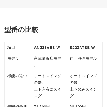
型番の比較
項目
AN223AES-W
S223ATES-W
モデル
家電量販店モデ
住宅設備モデル
ル
機能の違い
オートスイング
オートスイング
の際、
の際、
上下左右にスイ
上下のみスイン
ング
グ
最安値予測
74,800円
36,400円