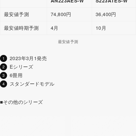
AN223AES-W
S223ATES-W
最安値予測
74,800円
36,400円
最安値時期予測
4月
10月
最安値予測
2023年3月1発売
Eシリーズ
6畳用
スタンダードモデル
■その他のシリーズ