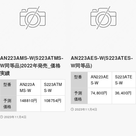
AN223AMS-W(S223ATMS-
AN223AES-W(S223ATES-
W同等品)2022年発売_価格
W同等品)
実績
型番
AN223AE
S223ATE
S-W
S-W
型番
AN223A
S223ATM
MS-W
S-W
予測
74,800円
36,400円
価格
予測
148810円
108754円
価格
2023年11月4日
2023年11月4日