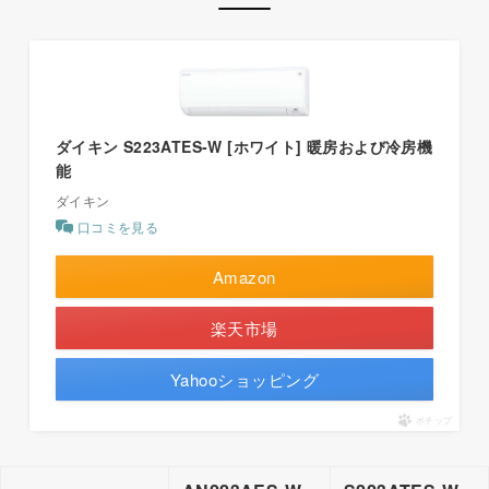
ダイキン S223ATES-W [ホワイト] 暖房および冷房機
能
ダイキン
口コミを見る
Amazon
楽天市場
Yahooショッピング
ポチップ