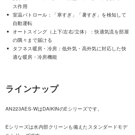
ス作用
室温パトロール：「寒すぎ」「暑すぎ」を検知して
自動運転
オートスイング（上下/左右/立体）：快適気流を部屋
の隅々まで届ける
タフネス暖房・冷房：低外気・高外気に対応した快
適な暖房・冷房機能
ラインナップ
AN223AES-WはDAIKINのEシリーズです。
Eシリーズは水内部クリーンも備えたスタンダードモデ