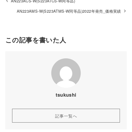
AN223ACS-W(S223ATCS-W同等品)
AN223AMS-W(S223ATMS-W同等品)2022年発売_価格実績
この記事を書いた人
tsukushi
記事一覧へ